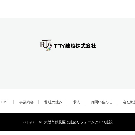
HOME
事業内容
弊社の強み
求人
お問い合わせ
会社概
Copyright ©
大阪市鶴見区で建築リフォームはTRY建設